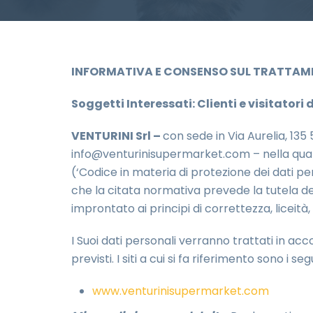
INFORMATIVA E CONSENSO SUL TRATTAME
Soggetti Interessati:
Clienti e visitatori
VENTURINI Srl –
con sede in Via Aurelia, 13
info@venturinisupermarket.com
–
nella qua
(‘Codice in materia di protezione dei dati p
che la citata normativa prevede la tutela de
improntato ai principi di correttezza, liceità,
I Suoi dati personali verranno trattati in acc
previsti. I siti a cui si fa riferimento sono i seg
www.venturinisupermarket.com