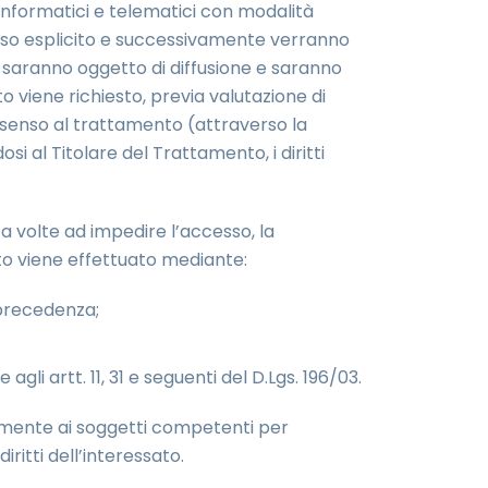
informatici e telematici con modalità
senso esplicito e successivamente verranno
on saranno oggetto di diffusione e saranno
 viene richiesto, previa valutazione di
onsenso al trattamento (attraverso la
i al Titolare del Trattamento, i diritti
a volte ad impedire l’accesso, la
ento viene effettuato mediante:
 precedenza;
li artt. 11, 31 e seguenti del D.Lgs. 196/03.
vamente ai soggetti competenti per
ritti dell’interessato.