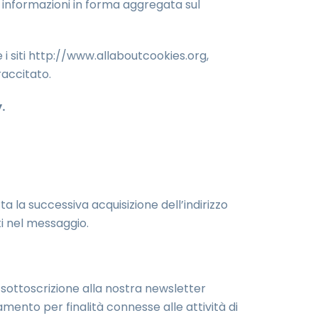
ere informazioni in forma aggregata sul
 i siti http://www.allaboutcookies.org,
accitato.
.
rta la successiva acquisizione dell’indirizzo
ti nel messaggio.
la sottoscrizione alla nostra newsletter
tamento per finalità connesse alle attività di