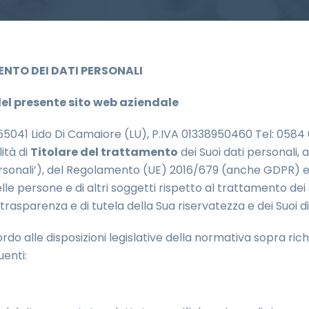
NTO DEI DATI PERSONALI
 del presente sito web aziendale
5 55041 Lido Di Camaiore (LU), P.IVA 01338950460 Tel: 0584
lità di
Titolare del trattamento
dei Suoi dati personali, a
ersonali’), del Regolamento (UE) 2016/679 (anche GDPR) e d
lle persone e di altri soggetti rispetto al trattamento de
 trasparenza e di tutela della Sua riservatezza e dei Suoi dir
ordo alle disposizioni legislative della normativa sopra rich
uenti: