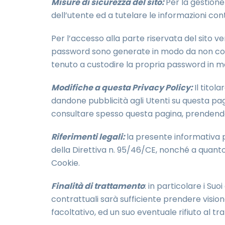
Misure di sicurezza del sito:
Per la gestione
dell’utente ed a tutelare le informazioni con
Per l’accesso alla parte riservata del sito 
password sono generate in modo da non conten
tenuto a custodire la propria password in m
Modifiche a questa Privacy Policy:
Il titol
dandone pubblicità agli Utenti su questa pag
consultare spesso questa pagina, prendendo 
Riferimenti legali:
la presente informativa p
della Direttiva n. 95/46/CE, nonché a quanto
Cookie.
Finalità di trattamento
: in particolare i Suo
contrattuali sarà sufficiente prendere visione
facoltativo, ed un suo eventuale rifiuto al