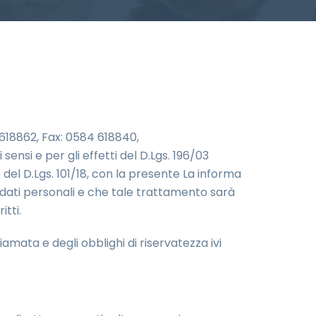
 618862, Fax: 0584 618840,
i sensi e per gli effetti del D.Lgs. 196/03
el D.Lgs. 101/18, con la presente La informa
i dati personali e che tale trattamento sarà
itti.
iamata e degli obblighi di riservatezza ivi