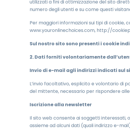
utilizzati a fini di ottimizzazione del sito d
numero degli utenti e su come questi visitano 
Per maggiori informazioni sui tipi di cookie,
www.youronlinechoices.com, http://cookiepe
Sul nostro sito sono presenti i cookie in
2. Dati forniti volontariamente dall’uten
Invio di e-mail agli indirizzi indicati sul s
L’invio facoltativo, esplicito e volontario di 
del mittente, necessario per rispondere alle 
Iscrizione alla newsletter
Il sito web consente ai soggetti interessati, 
assieme ad alcuni dati (quali indirizzo e-mail