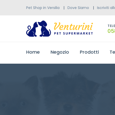
Pet Shop in Versilia
Dove Siamo
Iscriviti a
TEL
05
Home
Negozio
Prodotti
Te