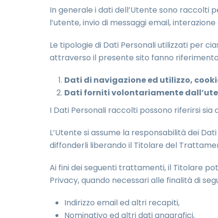
In generale i dati dell’Utente sono raccolti pe
l’utente, invio di messaggi email, interazione
Le tipologie di Dati Personali utilizzati per c
attraverso il presente sito fanno riferimento
Dati di navigazione ed utilizzo, cook
Dati forniti volontariamente dall’ut
I Dati Personali raccolti possono riferirsi sia a
L’Utente si assume la responsabilità dei Dati p
diffonderli liberando il Titolare del Trattame
Ai fini dei seguenti trattamenti, il Titolare po
Privacy, quando necessari alle finalità di segu
Indirizzo email ed altri recapiti,
Nominativo ed altri dati anagrafici,