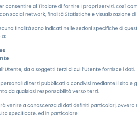
r consentire al Titolare di fornire i propri servizi, così c
 con social network, finalità Statistiche e visualizzazione
iascuna finalità sono indicati nelle sezioni specifiche di qu
 a:
ies
ente
ll’Utente, sia a soggetti terzi di cui l’Utente fornisce i dati.
ersonali di terzi pubblicati o condivisi mediante il sito e g
nto da qualsiasi responsabilità verso terzi.
trà venire a conoscenza di dati definiti particolari, ovvero se
ito specificate, ed in particolare: