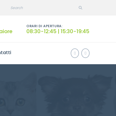
ORARI DI APERTURA:
aiore
08:30-12:45 | 15:30-19:45
tatti