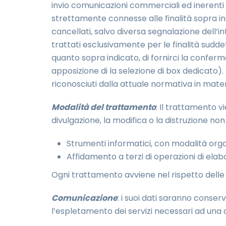
invio comunicazioni commerciali ed inerenti 
strettamente connesse alle finalità sopra in
cancellati, salvo diversa segnalazione dell’i
trattati esclusivamente per le finalità sudd
quanto sopra indicato, di fornirci la confer
apposizione di la selezione di box dedicato).
riconosciuti dalla attuale normativa in materi
Modalità del trattamento
: Il trattamento 
divulgazione, la modifica o la distruzione no
Strumenti informatici, con modalità orga
Affidamento a terzi di operazioni di elab
Ogni trattamento avviene nel rispetto delle mo
Comunicazione
: i suoi dati saranno conse
l’espletamento dei servizi necessari ad una c