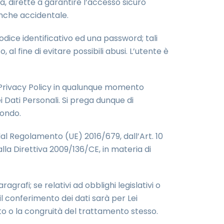
a, dirette a garantire l’accesso sicuro
 anche accidentale.
dice identificativo ed una password; tali
 fine di evitare possibili abusi. L’utente è
nte Privacy Policy in qualunque momento
Dati Personali. Si prega dunque di
fondo.
al Regolamento (UE) 2016/679, dall’Art. 10
la Direttiva 2009/136/CE, in materia di
ragrafi; se relativi ad obblighi legislativi o
 il conferimento dei dati sarà per Lei
o o la congruità del trattamento stesso.