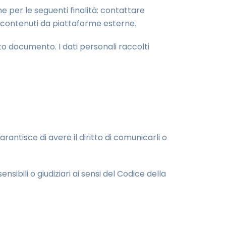
ome per le seguenti finalità: contattare
 di contenuti da piattaforme esterne.
esto documento. I dati personali raccolti
arantisce di avere il diritto di comunicarli o
nsibili o giudiziari ai sensi del Codice della